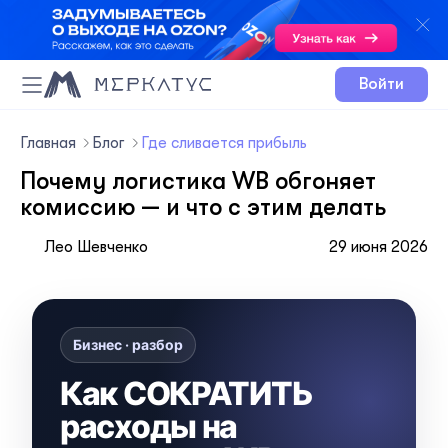
Войти
Главная
Блог
Где сливается прибыль
Почему логистика WB обгоняет
комиссию — и что с этим делать
Лео Шевченко
29 июня 2026
Бизнес · разбор
Как СОКРАТИТЬ
расходы на