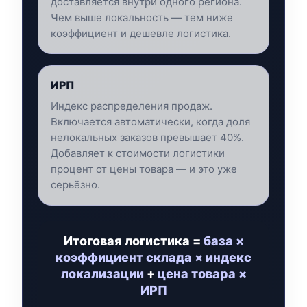
доставляется внутри одного региона.
Чем выше локальность — тем ниже
коэффициент и дешевле логистика.
ИРП
Индекс распределения продаж.
Включается автоматически, когда доля
нелокальных заказов превышает 40%.
Добавляет к стоимости логистики
процент от цены товара — и это уже
серьёзно.
Итоговая логистика =
база ×
коэффициент склада × индекс
локализации
+
цена товара ×
ИРП