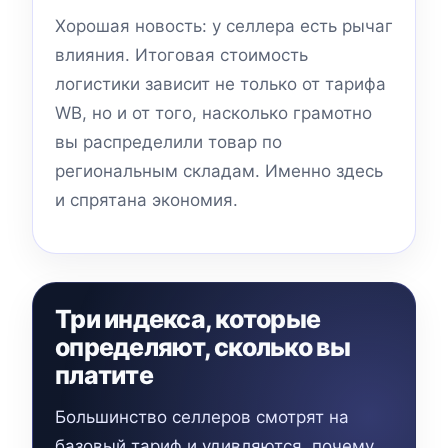
Хорошая новость: у селлера есть рычаг
влияния. Итоговая стоимость
логистики зависит не только от тарифа
WB, но и от того, насколько грамотно
вы распределили товар по
региональным складам. Именно здесь
и спрятана экономия.
Три индекса, которые
определяют, сколько вы
платите
Большинство селлеров смотрят на
базовый тариф и удивляются, почему