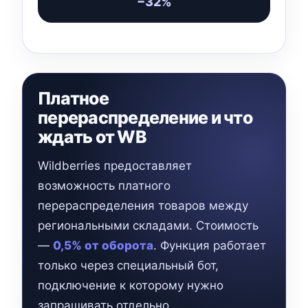
−32%
Платное
перераспределение и что
ждать от WB
Wildberries предоставляет
возможность платного
перераспределения товаров между
региональными складами. Стоимость
—
0,5% от оборота
. Функция работает
только через специальный бот,
подключение к которому нужно
запрашивать отдельно.