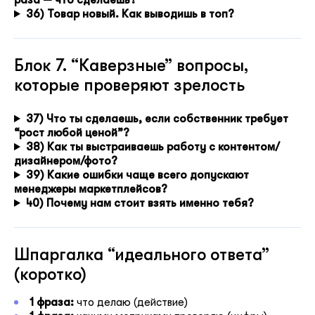
раза — что сделаешь?
36) Товар новый. Как выводишь в топ?
Блок 7. “Каверзные” вопросы,
которые проверяют зрелость
37) Что ты сделаешь, если собственник требует
“рост любой ценой”?
38) Как ты выстраиваешь работу с контентом/
дизайнером/фото?
39) Какие ошибки чаще всего допускают
менеджеры маркетплейсов?
40) Почему нам стоит взять именно тебя?
Шпаргалка “идеального ответа”
(коротко)
1 фраза:
что делаю (действие)