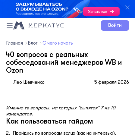
Войти
Главная
Блог
С чего начать
40 вопросов с реальных
собеседований менеджеров WB и
Ozon
Лео Шевченко
5 февраля 2026
Именно те вопросы, на которых “сыпятся” 7 из 10
кандидатов.
Как пользоваться гайдом
Пройдись по вопросам вслух (как на интервью).