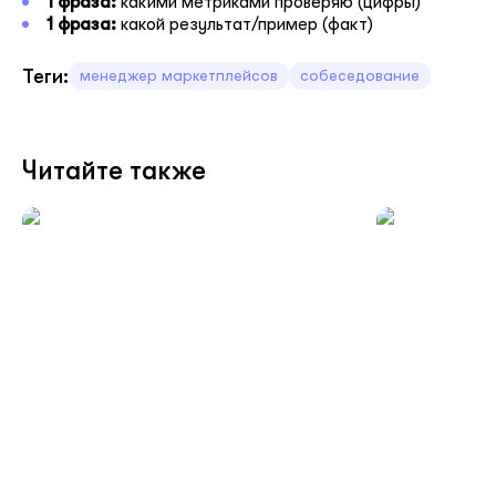
1 фраза:
какими метриками проверяю (цифры)
1 фраза:
какой результат/пример (факт)
Теги:
менеджер маркетплейсов
собеседование
Читайте также